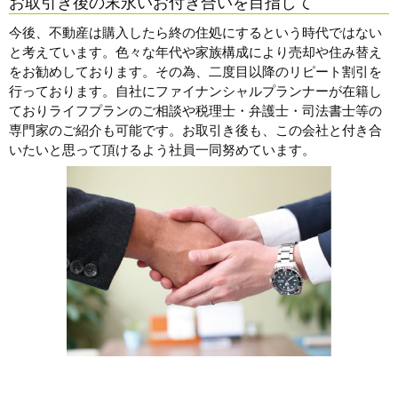
お取引き後の末永いお付き合いを目指して
今後、不動産は購入したら終の住処にするという時代ではない
と考えています。色々な年代や家族構成により売却や住み替え
をお勧めしております。その為、二度目以降のリピート割引を
行っております。自社にファイナンシャルプランナーが在籍し
ておりライフプランのご相談や税理士・弁護士・司法書士等の
専門家のご紹介も可能です。お取引き後も、この会社と付き合
いたいと思って頂けるよう社員一同努めています。