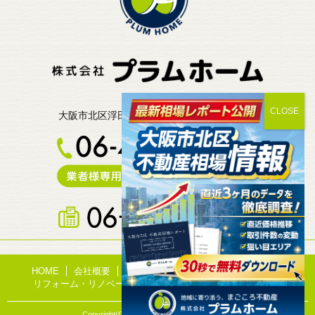
〒530-0021
CLOSE
大阪市北区浮田1-6-9 プラムガーデン2F・3F
HOME
会社概要
事業内容
不動産売買
不動産管理
リフォーム・リノベーション
ギャラリー
お問い合わせ
Copyright(C) Plum Home All rights reserved.