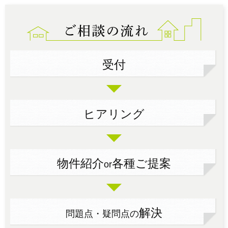
受付
ヒアリング
物件紹介
各種ご提案
or
解決
問題点・疑問点の